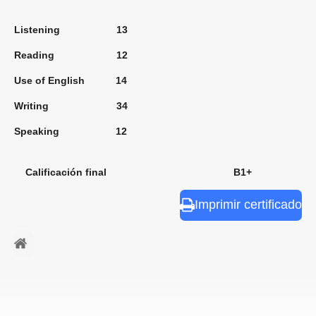
Listening 13
Reading 12
Use of English 14
Writing 34
Speaking 12
Calificación final B1+
Imprimir certificado
⠀ㅤ