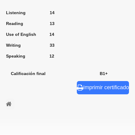
Listening 14
Reading 13
Use of English 14
Writing 33
Speaking 12
Calificación final B1+
Imprimir certificado
⠀ㅤ