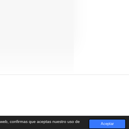
a web, confirmas que aceptas nuestro uso de
Aceptar