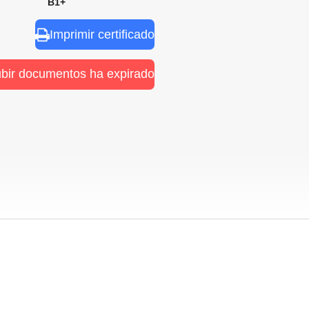
nal B1+
Imprimir certificado
ubir documentos ha expirado