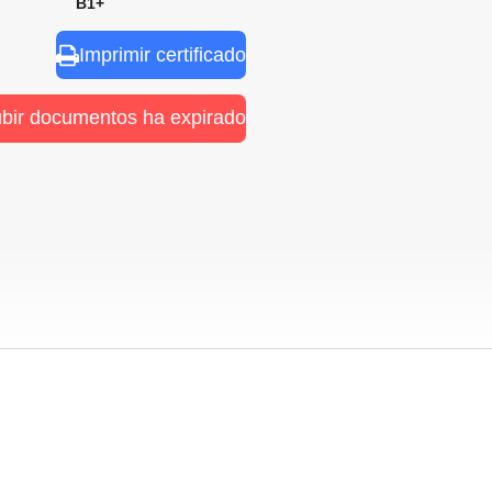
nal B1+
Imprimir certificado
ubir documentos ha expirado