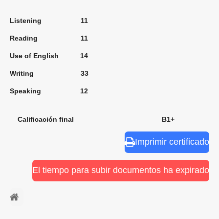
Listening 11
Reading 11
Use of English 14
Writing 33
Speaking 12
Calificación final B1+
Imprimir certificado
El tiempo para subir documentos ha expirado
⠀ㅤ