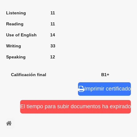
Listening 11
Reading 11
Use of English 14
Writing 33
Speaking 12
Calificación final B1+
Imprimir certificado
El tiempo para subir documentos ha expirado
⠀ㅤ