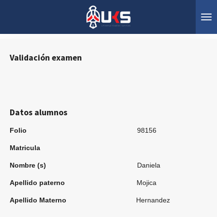
Ir
al
contenido
principal
Validación
ex
amen
Datos alumnos
Folio
98156
Matricula
Nombre (s)
Daniela
Apellido paterno
Mojica
Apellido Materno
Hernandez