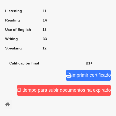
Listening 11
Reading 14
Use of English 13
Writing 33
Speaking 12
Calificación final B1+
Imprimir certificado
El tiempo para subir documentos ha expirado
⠀ㅤ