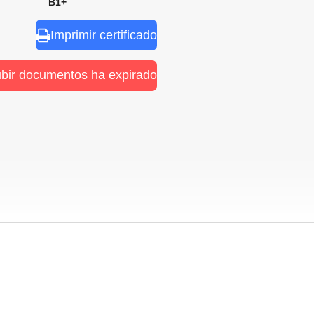
nal B1+
Imprimir certificado
ubir documentos ha expirado