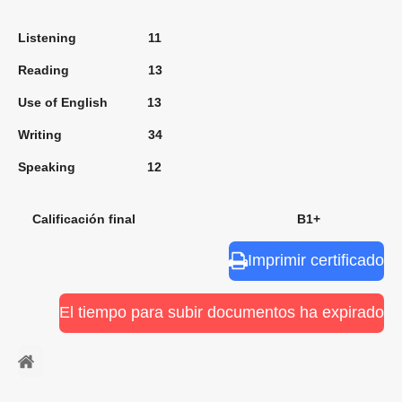
Listening 11
Reading 13
Use of English 13
Writing 34
Speaking 12
Calificación final B1+
Imprimir certificado
El tiempo para subir documentos ha expirado
⠀ㅤ