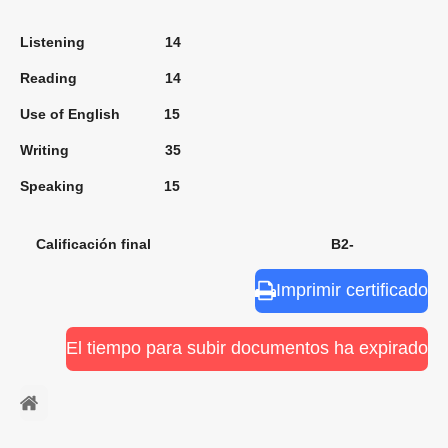
Listening 14
Reading 14
Use of English 15
Writing 35
Speaking 15
Calificación final B2-
Imprimir certificado
El tiempo para subir documentos ha expirado
⠀ㅤ