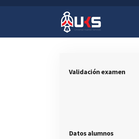
Ir
al
contenido
principal
Validación examen
Datos alumnos