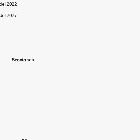
el 2022
del 2027
ones