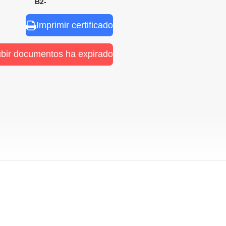
nal B2-
Imprimir certificado
ubir documentos ha expirado