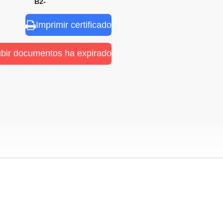
nal B2-
Imprimir certificado
ubir documentos ha expirado