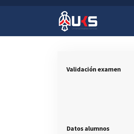
Ir
al
contenido
principal
Validación examen
Datos alumnos