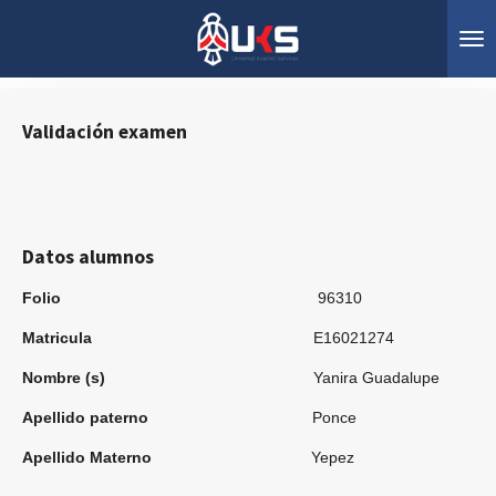
Ir
al
contenido
principal
Validación examen
Datos alumnos
Folio
96310
Matricula
E16021274
Nombre (s)
Yanira Guadalupe
Apellido paterno
Ponce
Apellido Materno
Yepez