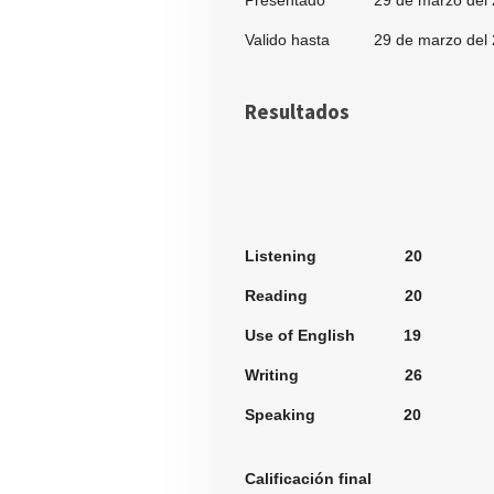
Presentado 29 de marzo del 
Valido hasta 29 de marzo del 
Resultados
Secci
Listening 20
Reading 20
Use of English 19
Writing 26
Speaking 20
Calificación fi