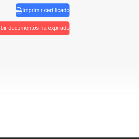
Imprimir certificado
ubir documentos ha expirado