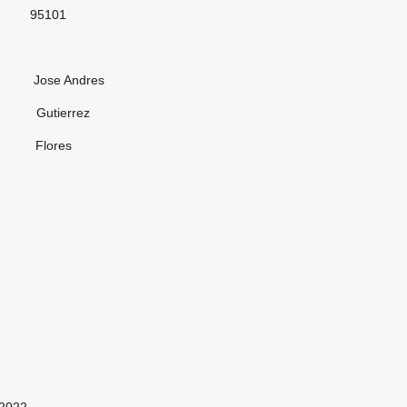
01
ndres
errez
res