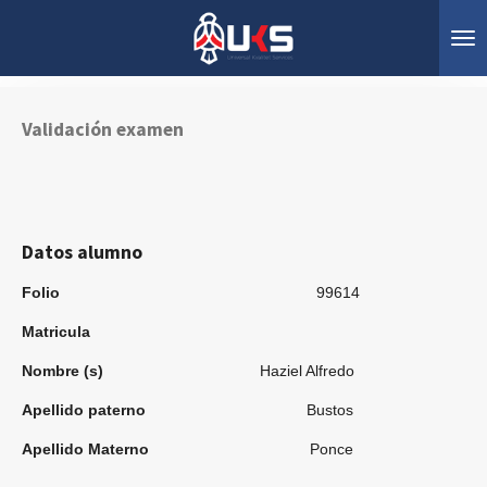
Ir
al
contenido
principal
Validación examen
Datos alumno
Folio
99614
Matricula
Nombre (s)
Haziel Alfredo
Apellido paterno
Bustos
Apellido Materno
Ponce