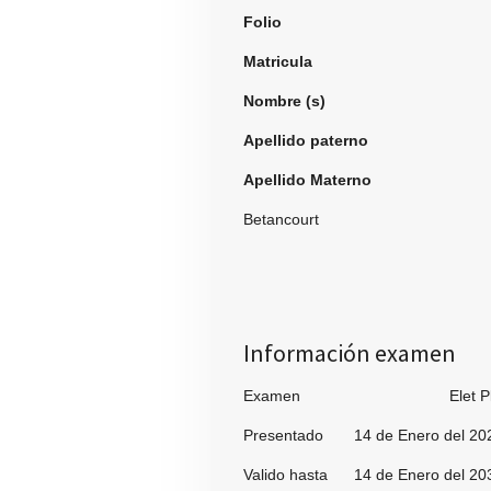
Folio
995
Matricula
Nombre (s)
Kat
Apellido paterno
zar
Apellido Materno
Ra
Betancourt
Información examen
Examen Elet Pl
Presentado 14 de Enero del 20
Valido hasta 14 de Enero del 20