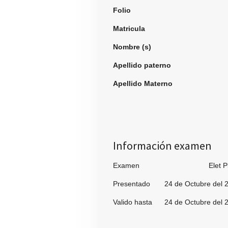
Folio
994
Matricula
Nombre (s)
Emman
Apellido paterno
Busta
Apellido Materno
Her
Información examen
Examen Elet Pl
Presentado 24 de Octubre del 
Valido hasta 24 de Octubre del 