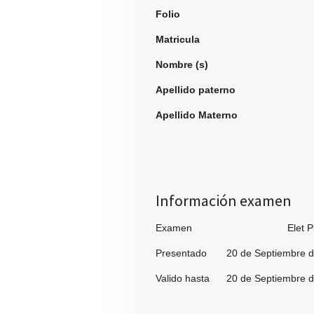
Folio
994
Matricula
Nombre (s)
Leti
Apellido paterno
Var
Apellido Materno
Vaz
Información examen
Examen Elet Pl
Presentado 20 de Septiembre d
Valido hasta 20 de Septiembre d