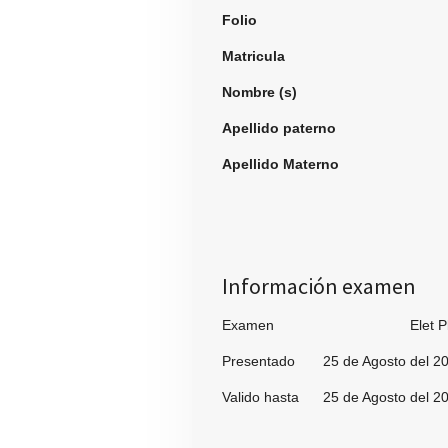
Folio
995
Matricula
Nombre (s)
Key
Apellido paterno
Ro
Apellido Materno
Lo
Información examen
Examen Elet Pl
Presentado 25 de Agosto del 2
Valido hasta 25 de Agosto del 2