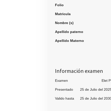
Folio
994
Matricula
Nombre (s)
Uri
Apellido paterno
Men
Apellido Materno
Rom
Información examen
Examen Elet Pl
Presentado 25 de Julio del 202
Valido hasta 25 de Julio del 203