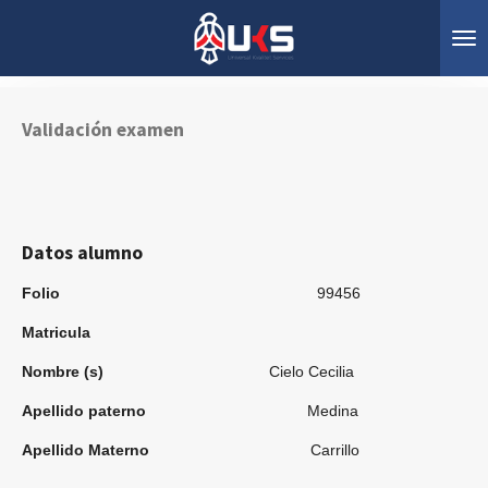
Ir
al
contenido
principal
Validación examen
Datos alumno
Folio
99456
Matricula
Nombre (s)
Cielo Cecilia
Apellido paterno
Medina
Apellido Materno
Carrillo