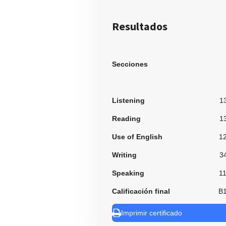
Resultados
Secciones
Listening
1
Reading
1
Use of English
1
Writing
3
Speaking
1
Calificación final
B
Imprimir certificado