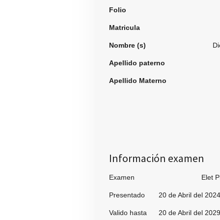
Folio
994
Matricula
Nombre (s)
Diego De
Apellido paterno
Cast
Apellido Materno
Flo
Información examen
Examen Elet Pl
Presentado 20 de Abril del 202
Valido hasta 20 de Abril del 202