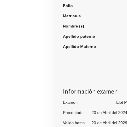
Folio
994
Matricula
Nombre (s)
Jose 
Apellido paterno
La
Apellido Materno
Cald
Información examen
Examen Elet Pl
Presentado 20 de Abril del 202
Valido hasta 20 de Abril del 202