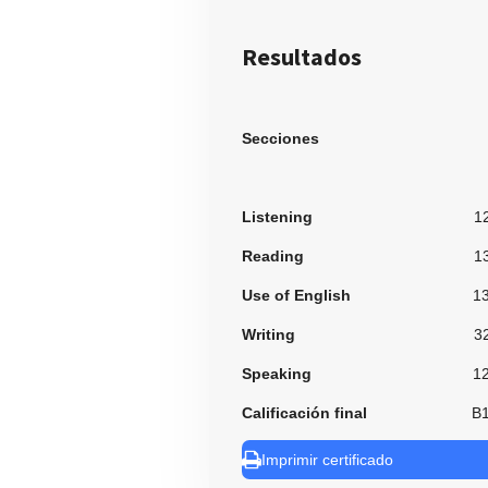
Resultados
Secciones
Listening
1
Reading
1
Use of English
1
Writing
3
Speaking
1
Calificación final
B
Imprimir certificado