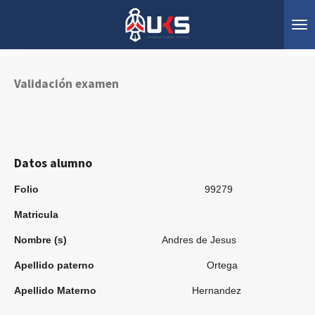
Ir
al
contenido
principal
Validación examen
Datos alumno
Folio
99279
Matricula
Nombre (s)
Andres de Jesus
Apellido paterno
Ortega
Apellido Materno
Hernandez