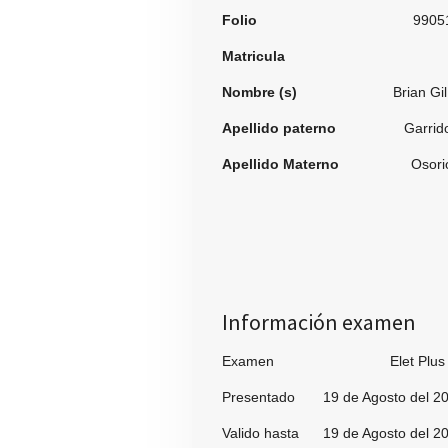
Folio
9905
Matricula
Nombre (s)
Brian Gi
Apellido paterno
Garrid
Apellido Materno
Osori
Información examen
Examen Elet Plu
Presentado 19 de Agosto del 2
Valido hasta 19 de Agosto del 2