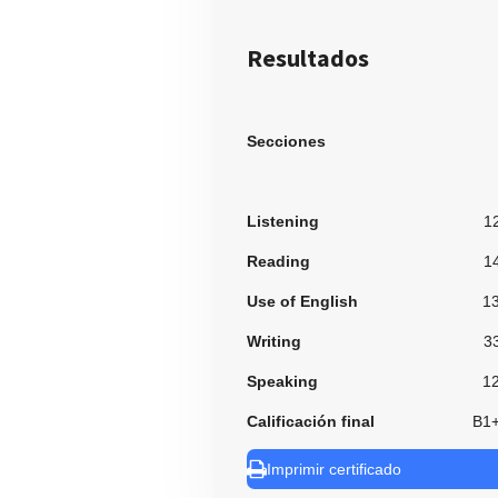
Resultados
Secciones
Listening
1
Reading
1
Use of English
1
Writing
3
Speaking
1
Calificación final
B1
Imprimir certificado