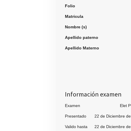
Folio
992
Matricula
Nombre (s)
Victor F
Apellido paterno
Gar
Apellido Materno
N
Información examen
Examen Elet Pl
Presentado 22 de Diciembre de
Valido hasta 22 de Diciembre de