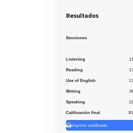
Resultados
Secciones
Listening
1
Reading
1
Use of English
1
Writing
3
Speaking
1
Calificación final
B
Imprimir certificado